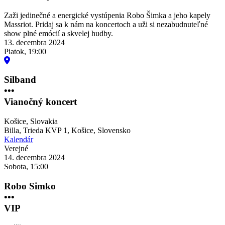
Zaži jedinečné a energické vystúpenia Robo Šimka a jeho kapely
Massriot. Pridaj sa k nám na koncertoch a uži si nezabudnuteľné
show plné emócií a skvelej hudby.
13. decembra 2024
Piatok, 19:00
Silband
•••
Vianočný koncert
Košice
,
Slovakia
Billa, Trieda KVP 1, Košice, Slovensko
Kalendár
Verejné
14. decembra 2024
Sobota, 15:00
Robo Simko
•••
VIP