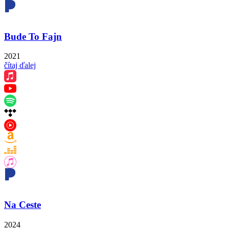
Bude To Fajn
2021
čítaj ďalej
Na Ceste
2024