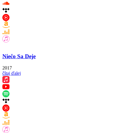
Niečo Sa Deje
2017
čítaj ďalej