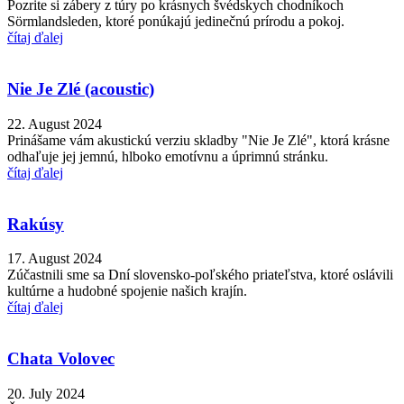
Pozrite si zábery z túry po krásnych švédskych chodníkoch
Sörmlandsleden, ktoré ponúkajú jedinečnú prírodu a pokoj.
čítaj ďalej
Nie Je Zlé (acoustic)
22. August 2024
Prinášame vám akustickú verziu skladby "Nie Je Zlé", ktorá krásne
odhaľuje jej jemnú, hlboko emotívnu a úprimnú stránku.
čítaj ďalej
Rakúsy
17. August 2024
Zúčastnili sme sa Dní slovensko-poľského priateľstva, ktoré oslávili
kultúrne a hudobné spojenie našich krajín.
čítaj ďalej
Chata Volovec
20. July 2024