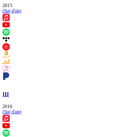
2015
čítaj ďalej
III
2016
čítaj ďalej