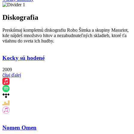
Diskografia
Preskúmaj kompletnú diskografiu Robo Šimka a skupiny Massriot,
kde nájdeš množstvo hitov a nezabudnuteľných skladieb, ktoré ťa
vtiahnu do sveta ich hudby.
Kocky sú hodené
2009
čítaj ďalej
Nomen Omen