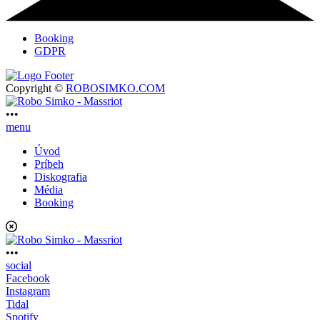
Booking
GDPR
Copyright ©
ROBOSIMKO.COM
•••
menu
Úvod
Príbeh
Diskografia
Média
Booking
•••
social
Facebook
Instagram
Tidal
Spotify